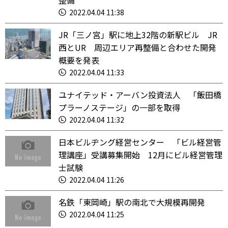
整備
2022.04.04 11:38
JR「三ノ宮」駅に地上32階の新駅ビル JR
西とUR 周辺エリア再整備と合わせた開発
概要を発表
2022.04.04 11:33
ユナイテッド・アーバン投資法人 「飯田橋
プラーノステージ」の一部を取得
2022.04.04 11:32
日本ビルヂング経営センター 「ビル経営管
理講座」受講募集開始 12月にビル経営管理
士試験
2022.04.04 11:26
名鉄「東岡崎」駅の南北で大規模再開発
2022.04.04 11:25