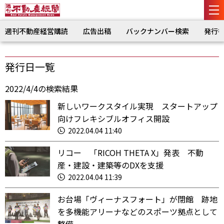
週刊不動産経営購読
広告出稿
バックナンバー検索
発行
発行日一覧
2022/4/4の検索結果
新しいワークスタイル実現 スタートアップ
向けフレキシブルオフィス開設
2022.04.04 11:40
リコー 「RICOH THETA X」発表 不動
産・建設・建築等のDXを支援
2022.04.04 11:39
お台場「ヴィーナスフォート」が閉館 跡地
を多機能アリーナなどのスポーツ拠点として