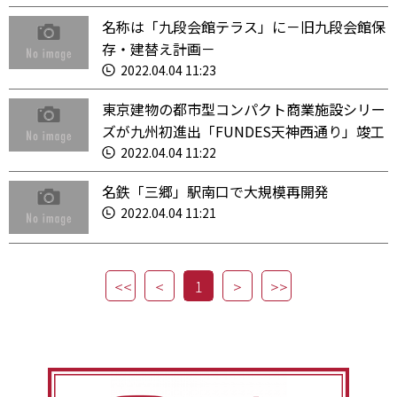
名称は「九段会館テラス」に－旧九段会館保
存・建替え計画－
2022.04.04 11:23
東京建物の都市型コンパクト商業施設シリー
ズが九州初進出「FUNDES天神西通り」竣工
2022.04.04 11:22
名鉄「三郷」駅南口で大規模再開発
2022.04.04 11:21
1