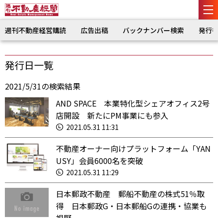
週刊不動産経営購読
広告出稿
バックナンバー検索
発行
発行日一覧
2021/5/31の検索結果
AND SPACE 本業特化型シェアオフィス2号
店開設 新たにPM事業にも参入
2021.05.31 11:31
不動産オーナー向けプラットフォーム「YAN
USY」会員6000名を突破
2021.05.31 11:29
日本郵政不動産 郵船不動産の株式51％取
得 日本郵政G・日本郵船Gの連携・協業も