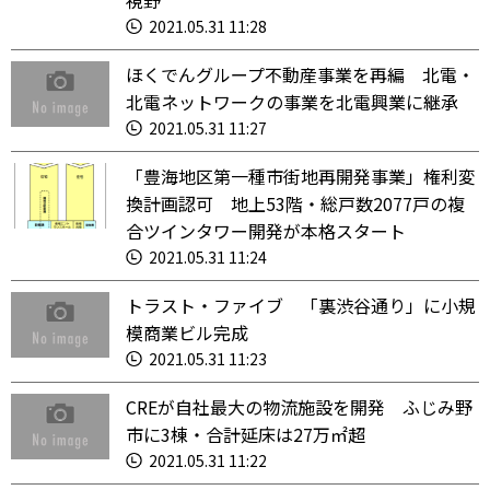
視野
2021.05.31 11:28
ほくでんグループ不動産事業を再編 北電・
北電ネットワークの事業を北電興業に継承
2021.05.31 11:27
「豊海地区第一種市街地再開発事業」権利変
換計画認可 地上53階・総戸数2077戸の複
合ツインタワー開発が本格スタート
2021.05.31 11:24
トラスト・ファイブ 「裏渋谷通り」に小規
模商業ビル完成
2021.05.31 11:23
CREが自社最大の物流施設を開発 ふじみ野
市に3棟・合計延床は27万㎡超
2021.05.31 11:22