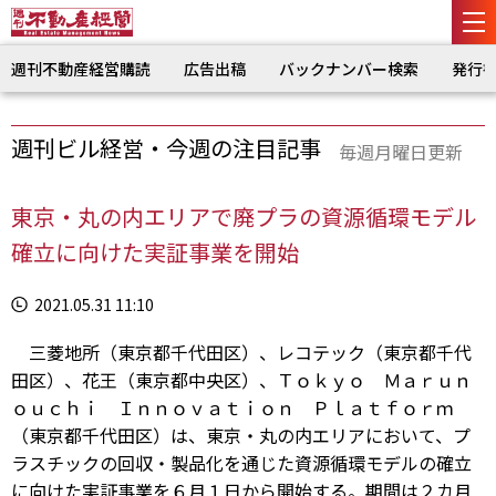
週刊不動産経営購読
広告出稿
バックナンバー検索
発行
週刊ビル経営・今週の注目記事
毎週月曜日更新
東京・丸の内エリアで廃プラの資源循環モデル
確立に向けた実証事業を開始
2021.05.31 11:10
三菱地所（東京都千代田区）、レコテック（東京都千代
田区）、花王（東京都中央区）、Ｔｏｋｙｏ Ｍａｒｕｎ
ｏｕｃｈｉ Ｉｎｎｏｖａｔｉｏｎ Ｐｌａｔｆｏｒｍ
（東京都千代田区）は、東京・丸の内エリアにおいて、プ
ラスチックの回収・製品化を通じた資源循環モデルの確立
に向けた実証事業を６月１日から開始する。期間は２カ月