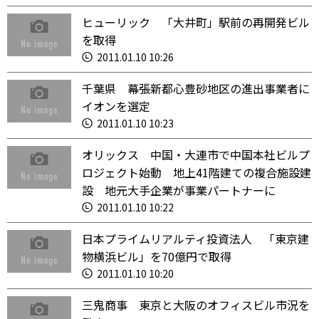
ヒューリック 「大井町」駅前の再開発ビル
を取得
2011.01.10 10:26
千葉県 幕張新都心豊砂地区の進出事業者に
イオンを選定
2011.01.10 10:23
オリックス 中国・大連市で中国本社ビルプ
ロジェクト始動 地上41階建ての複合施設建
設 地元大手企業が事業パートナーに
2011.01.10 10:22
日本プライムリアルティ投資法人 「東京建
物横浜ビル」を70億円で取得
2011.01.10 10:20
三鬼商事 東京と大阪のオフィスビル市況を