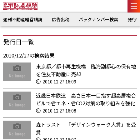
週刊不動産経営購読
広告出稿
バックナンバー検索
発行
発行日一覧
2010/12/27の検索結果
東京都／都市再生機構 臨海副都心の保有地
を住友不動産に売却
2010.12.27 16:09
近畿日本鉄道 高さ日本一目指す超高層複合
ビルで省エネ・省CO2対策の取り組みを強化
2010.12.27 16:08
森トラスト 「デザインウォーク大賞」を受
賞
2010.12.27 16:07