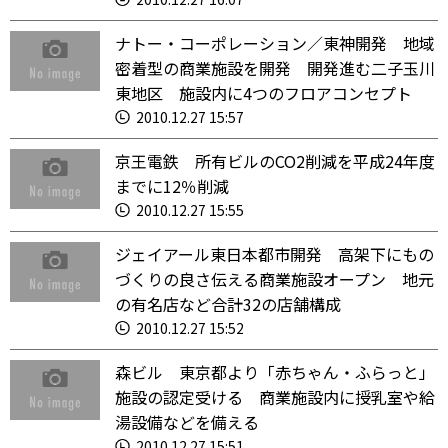
ナトー・コーポレーション／東神開発 地域
密着型の商業施設を開発 開発進む二子玉川
東地区 施設内に4つのフロアコンセプト
2010.12.27 15:57
京王電鉄 所有ビルのCO2削減を平成24年度
までに12％削減
2010.12.27 15:55
ジェイアール東日本都市開発 高架下にもの
づくりの良さ伝える商業施設オープン 地元
の有名店など合計32の店舗構成
2010.12.27 15:52
森ビル 東京都より「赤ちゃん・ふらっと」
施設の認定受ける 商業施設内に授乳室や給
湯設備などを備える
2010.12.27 15:51