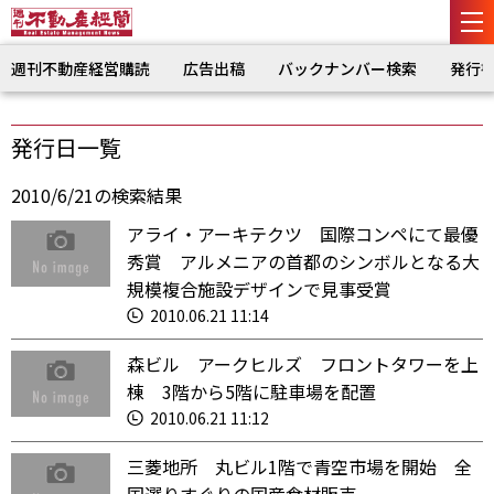
週刊不動産経営購読
広告出稿
バックナンバー検索
発行
発行日一覧
2010/6/21の検索結果
アライ・アーキテクツ 国際コンペにて最優
秀賞 アルメニアの首都のシンボルとなる大
規模複合施設デザインで見事受賞
2010.06.21 11:14
森ビル アークヒルズ フロントタワーを上
棟 3階から5階に駐車場を配置
2010.06.21 11:12
三菱地所 丸ビル1階で青空市場を開始 全