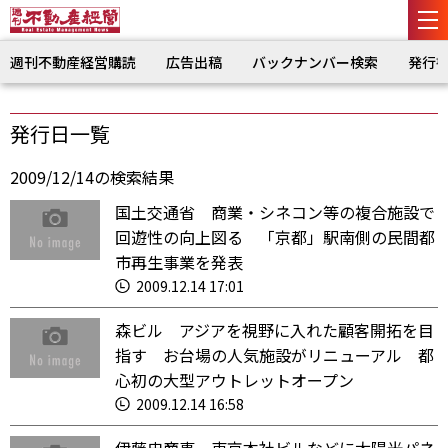
週刊不動産経営購読
広告出稿
バックナンバー検索
発行
発行日一覧
2009/12/14の検索結果
国土交通省 商業・シネコン等の複合施設で
回遊性の向上図る 「京都」駅南側の民間都
市再生事業を発表
2009.12.14 17:01
森ビル アジアを視野に入れた顧客開拓を目
指す お台場の人気施設がリニューアル 都
心初の大型アウトレットオープン
2009.12.14 16:58