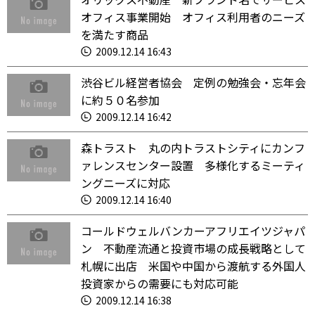
オフィス事業開始 オフィス利用者のニーズ
を満たす商品
2009.12.14 16:43
渋谷ビル経営者協会 定例の勉強会・忘年会
に約５０名参加
2009.12.14 16:42
森トラスト 丸の内トラストシティにカンフ
ァレンスセンター設置 多様化するミーティ
ングニーズに対応
2009.12.14 16:40
コールドウェルバンカーアフリエイツジャパ
ン 不動産流通と投資市場の成長戦略として
札幌に出店 米国や中国から渡航する外国人
投資家からの需要にも対応可能
2009.12.14 16:38