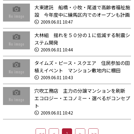
大東建託 船橋・小牧・尾道で高齢者福祉施
設 今年度中に練馬区内でのオープンも計画
2009.06.01 10:47
大林組 揺れを５０分の１に低減する制震シ
ステム開発
2009.06.01 10:44
タイムズ・ピース・スクエア 住民参加の田
植えイベント マンション敷地内に棚田
2009.06.01 10:43
穴吹工務店 主力の分譲マンションを刷新
エコロジー・エコノミー・選べるがコンセプ
ト
2009.06.01 10:42
1