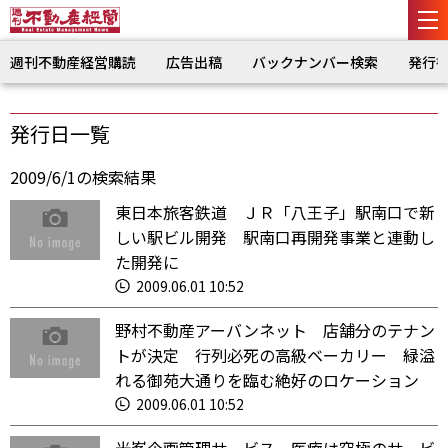
週刊不動産経営購読
広告出稿
バックナンバー検索
発行
発行日一覧
2009/6/1の検索結果
東日本旅客鉄道 ＪＲ「八王子」駅南口で新
しい駅ビル開発 駅南口再開発事業と連動し
た開発に
2009.06.01 10:52
野村不動産アーバンネット 店舗分のテナン
トが決定 行列必死の高級ベーカリー 緑溢
れる御苑大通りを臨む絶好のロケーション
2009.06.01 10:52