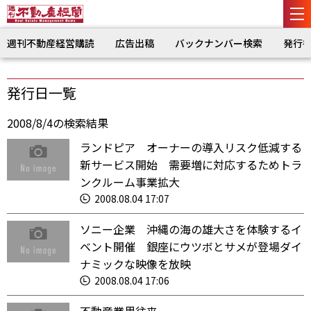
週刊不動産経営購読
広告出稿
バックナンバー検索
発行
発行日一覧
2008/8/4の検索結果
ランドピア オーナーの導入リスク低減する
新サービス開始 需要増に対応するためトラ
ンクルーム事業拡大
2008.08.04 17:07
ソニー企業 沖縄の海の雄大さを体験するイ
ベント開催 銀座にウツボとサメが登場ダイ
ナミックな映像を放映
2008.08.04 17:06