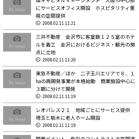
燦キャピタルマネージメント 大阪市中心部
にサービスオフィス開設 ホスピタリティ重
視の空間提供
2008.02.11 11:21
三井不動産 金沢市に客室数１２５室のホテ
ルを着工 金沢におけるビジネス・観光の拠
点に立地
2008.02.11 11:20
東急不動産／ほか 二子玉川エリアで８．１
haの再開発事業が本格始動 商業施設中心に
３期に分けて開発
2008.02.11 11:19
レオパレス２１ 地域ごとにサービス提供
埼玉と栃木に老人ホーム開設
2008.02.11 11:19
関西ペイント 色彩のコントラストで空間演