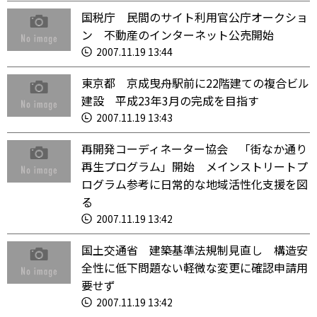
国税庁 民間のサイト利用官公庁オークショ
ン 不動産のインターネット公売開始
2007.11.19 13:44
東京都 京成曳舟駅前に22階建ての複合ビル
建設 平成23年3月の完成を目指す
2007.11.19 13:43
再開発コーディネーター協会 「街なか通り
再生プログラム」開始 メインストリートプ
ログラム参考に日常的な地域活性化支援を図
る
2007.11.19 13:42
国土交通省 建築基準法規制見直し 構造安
全性に低下問題ない軽微な変更に確認申請用
要せず
2007.11.19 13:42