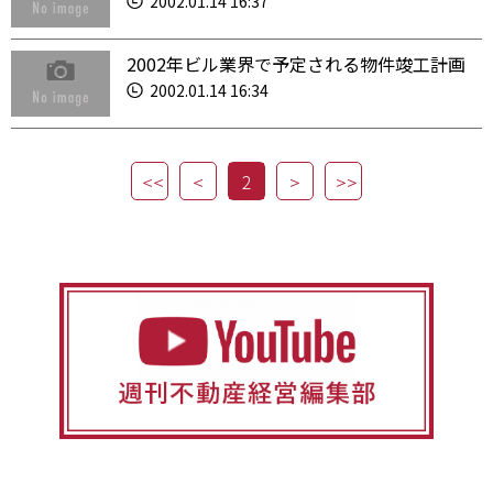
2002.01.14 16:37
2002年ビル業界で予定される物件竣工計画
2002.01.14 16:34
2