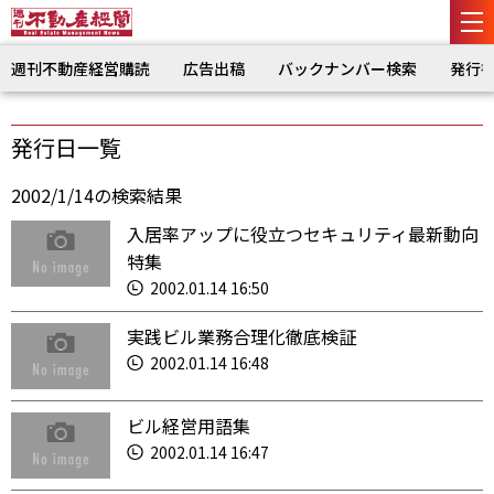
週刊不動産経営購読
広告出稿
バックナンバー検索
発行
発行日一覧
2002/1/14の検索結果
入居率アップに役立つセキュリティ最新動向
特集
2002.01.14 16:50
実践ビル業務合理化徹底検証
2002.01.14 16:48
ビル経営用語集
2002.01.14 16:47