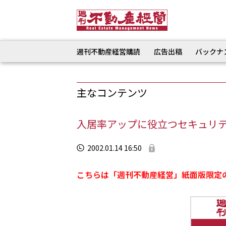
週刊不動産経営購読
広告出稿
バックナ
主なコンテンツ
入居率アップに役立つセキュリ
2002.01.14 16:50
こちらは「週刊不動産経営」紙面版限定