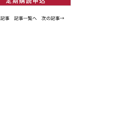
の記事
記事一覧へ
次の記事→