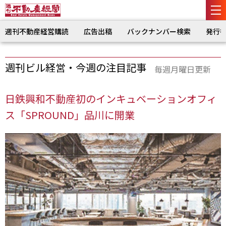
週刊不動産経営購読
広告出稿
バックナンバー検索
発行
週刊ビル経営・今週の注目記事
毎週月曜日更新
日鉄興和不動産初のインキュベーションオフィ
ス「SPROUND」品川に開業