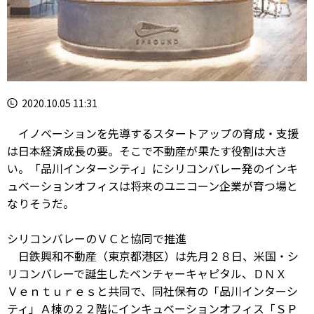
2020.10.05 11:31
イノベーションを先導するスタートアップの育成・支援
は日本経済成長の要。そこで不動産が果たす役割は大き
い。「品川インターシティ」にシリコンバレー発のインキ
ュベーションオフィスは将来のユニコーン企業が育つ場と
なりそうだ。
シリコンバレーのＶＣと協同で推進
日鉄興和不動産（東京都港区）は先月２８日、米国・シ
リコンバレーで誕生したベンチャーキャピタル、ＤＮＸ
Ｖｅｎｔｕｒｅｓと共同で、同社保有の「品川インターシ
ティ」Ａ棟の２２階にインキュベーションオフィス「ＳＰ