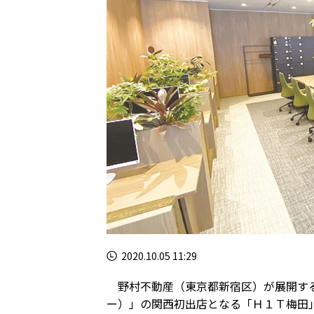
2020.10.05 11:29
野村不動産（東京都新宿区）が展開する
ー）」の関西初出店となる「Ｈ１Ｔ梅田