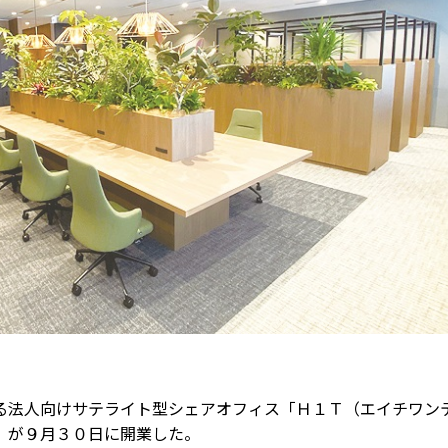
法人向けサテライト型シェアオフィス「Ｈ１Ｔ（エイチワン
」が９月３０日に開業した。