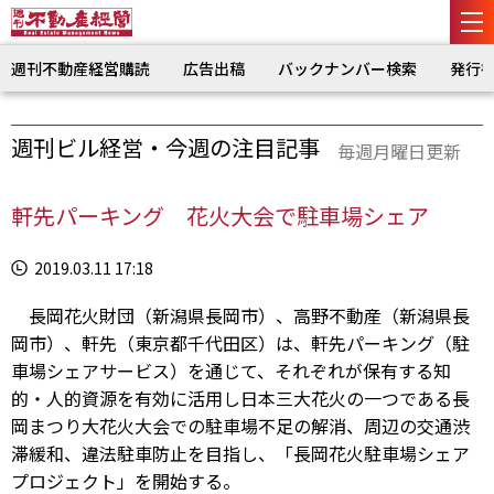
週刊不動産経営購読
広告出稿
バックナンバー検索
発行
週刊ビル経営・今週の注目記事
毎週月曜日更新
軒先パーキング 花火大会で駐車場シェア
2019.03.11 17:18
長岡花火財団（新潟県長岡市）、高野不動産（新潟県長
岡市）、軒先（東京都千代田区）は、軒先パーキング（駐
車場シェアサービス）を通じて、それぞれが保有する知
的・人的資源を有効に活用し日本三大花火の一つである長
岡まつり大花火大会での駐車場不足の解消、周辺の交通渋
滞緩和、違法駐車防止を目指し、「長岡花火駐車場シェア
プロジェクト」を開始する。