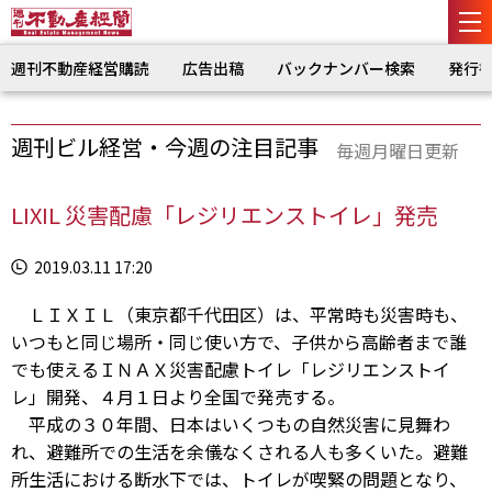
週刊不動産経営購読
広告出稿
バックナンバー検索
発行
週刊ビル経営・今週の注目記事
毎週月曜日更新
LIXIL 災害配慮「レジリエンストイレ」発売
2019.03.11 17:20
ＬＩＸＩＬ（東京都千代田区）は、平常時も災害時も、
いつもと同じ場所・同じ使い方で、子供から高齢者まで誰
でも使えるＩＮＡＸ災害配慮トイレ「レジリエンストイ
レ」開発、４月１日より全国で発売する。
平成の３０年間、日本はいくつもの自然災害に見舞わ
れ、避難所での生活を余儀なくされる人も多くいた。避難
所生活における断水下では、トイレが喫緊の問題となり、