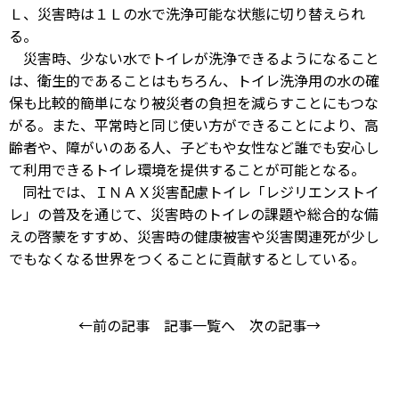
Ｌ、災害時は１Ｌの水で洗浄可能な状態に切り替えられ
る。
災害時、少ない水でトイレが洗浄できるようになること
は、衛生的であることはもちろん、トイレ洗浄用の水の確
保も比較的簡単になり被災者の負担を減らすことにもつな
がる。また、平常時と同じ使い方ができることにより、高
齢者や、障がいのある人、子どもや女性など誰でも安心し
て利用できるトイレ環境を提供することが可能となる。
同社では、ＩＮＡＸ災害配慮トイレ「レジリエンストイ
レ」の普及を通じて、災害時のトイレの課題や総合的な備
えの啓蒙をすすめ、災害時の健康被害や災害関連死が少し
でもなくなる世界をつくることに貢献するとしている。
←前の記事
記事一覧へ
次の記事→