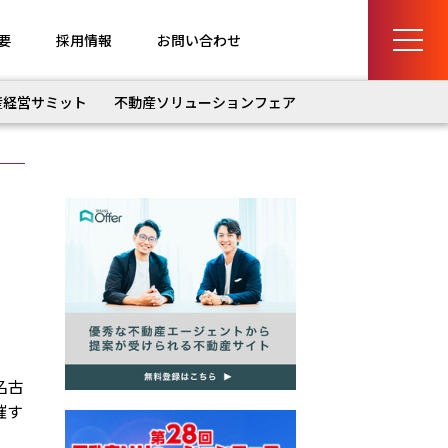
要
採用情報
お問い合わせ
産経営サミット
不動産ソリューションフェア
名古
催す