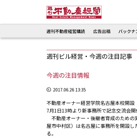
週刊不動産経営購読
広告出稿
バックナ
週刊ビル経営・今週の注目記事
今週の注目情報
2017.06.26 13:35
不動産オーナー経営学院名古屋本校開
7月1日13時より新事務所で記念交流会
不動産オーナー・後継者育成のための実
屋市中村区）は名古屋に事務所を開設し
る。