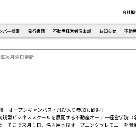
会社概
ンバー検索
発行書籍
不動産経営者倶楽部
お知らせ
不動
毎週月曜日更新
設
開催 オープンキャンパス・飛び入り参加も歓迎！
践型ビジネススクールを展開する不動産オーナー経営学院（
た。そこで来月１日、名古屋本校オープニングセレモニーを開