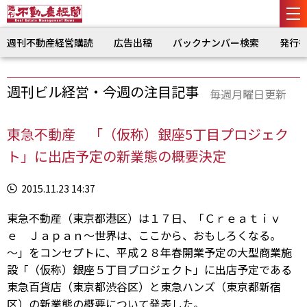
週刊不動産経営購読
広告出稿
バックナンバー検索
発行
週刊ビル経営・今週の注目記事
毎週月曜日更新
東急不動産 「（仮称）銀座5丁目プロジェク
ト」に出店予定の新業態の概要決定
2015.11.23 14:37
東急不動産（東京都港区）は１７日、「Ｃｒｅａｔｉｖ
ｅ Ｊａｐａｎ～世界は、ここから、おもしろくなる。
～」をコンセプトに、平成２８年春開業予定の大型商業施
設「（仮称）銀座５丁目プロジェクト」に出店予定である
東急百貨店（東京都渋谷区）と東急ハンズ（東京都新宿
区）の新業態の概要について発表した。