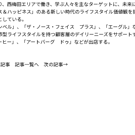
り、西梅田エリアで働き、学ぶ人々を主なターゲットに、未来
ス＆ハッピネス」のある新しい時代のライフスタイル価値観を
としている。
ベル」、「ザ・ノース・フェイス プラス」、「エーグル」
市型ライフスタイルを持つ顧客層のデイリーニーズをサポート
ーヒー」、「アートバーグ ドゥ」などが出店する。
の記事
記事一覧へ
次の記事→