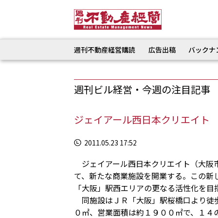
週刊不動産経営購読
広告出稿
バックナ
週刊ビル経営・今週の注目記事
ジェイアール西日本クリエイト
2011.05.23 17:52
ジェイアール西日本クリエイト（大阪市
て、新たな商業施設を開業する。この新
「大阪」駅西エリアの更なる活性化を目
同施設はＪＲ「大阪」駅桜橋口より徒歩
０㎡、営業面積は約１９００㎡で、１４