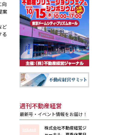
に向
提案
など
する
週刊不動産経営
最新号・イベント情報をお届け！
株式会社不動産経営ジ
ャーナル 夏季休業日