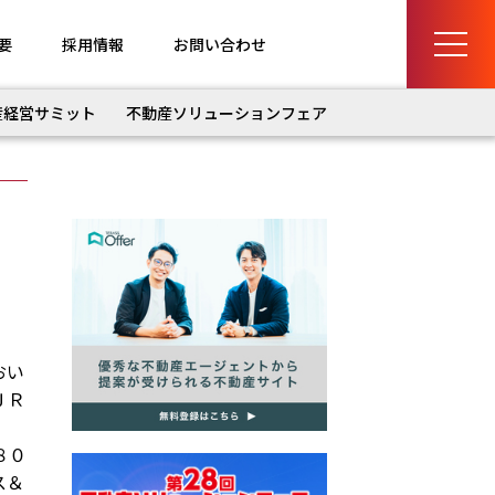
要
採用情報
お問い合わせ
産経営サミット
不動産ソリューションフェア
おい
ＪＲ
８０
ス＆