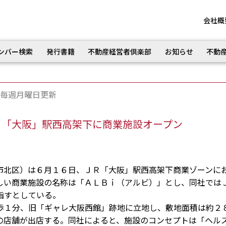
会社概
ンバー検索
発行書籍
不動産経営者倶楽部
お知らせ
不動
毎週月曜日更新
 「大阪」駅西高架下に商業施設オープン
北区）は６月１６日、ＪＲ「大阪」駅西高架下商業ゾーンに
しい商業施設の名称は「ＡＬＢｉ（アルビ）」とし、同社では
指すとしている。
１分、旧「ギャレ大阪西館」跡地に立地し、敷地面積は約２
の店舗が出店する。同社によると、施設のコンセプトは「ヘル