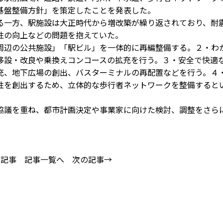
基盤整備方針」を策定したことを発表した。
一方、駅施設は大正時代から増改築が繰り返されており、耐
性の向上などの問題を抱えていた。
辺の公共施設」「駅ビル」を一体的に再編整備する。２・わ
移設・改良や乗換えコンコースの拡充を行う。３・安全で快適
充、地下広場の創出、バスターミナルの再配置などを行う。４
性を創出するため、立体的な歩行者ネットワークを整備すると
議を重ね、都市計画決定や事業家に向けた検討、調整をさら
の記事
記事一覧へ
次の記事→