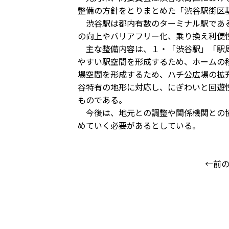
整備の方針をとりまとめた「渋谷駅街区
渋谷駅は都内有数のターミナル駅である
の向上やバリアフリー化、乗り換え利便
主な整備内容は、１・「渋谷駅」「駅周
やすい駅空間を形成するため、ホームの
場空間を形成するため、ハチ公広場の拡
谷特有の地形に対応し、にぎわいと回遊
ものである。
今後は、地元との調整や関係機関との協
めていく必要があるとしている。
←前