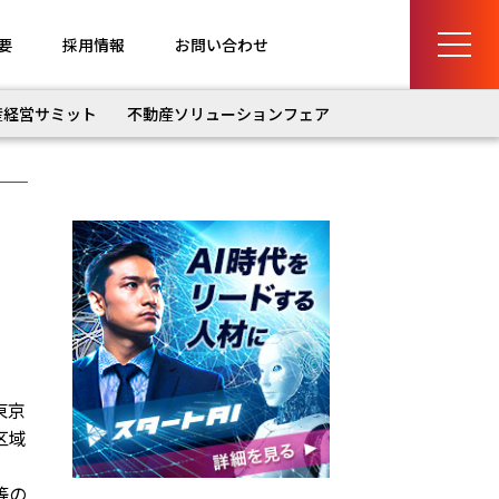
要
採用情報
お問い合わせ
産経営サミット
不動産ソリューションフェア
ど
東京
区域
等の