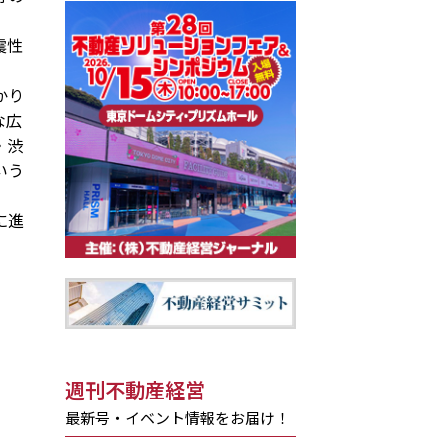
震性
かり
な広
・渋
いう
に進
週刊不動産経営
最新号・イベント情報をお届け！