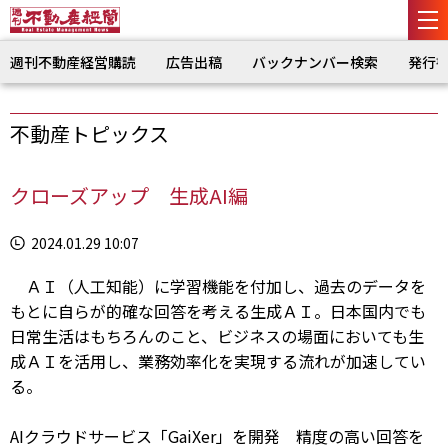
週刊不動産経営購読
広告出稿
バックナンバー検索
発行
不動産トピックス
クローズアップ 生成AI編
2024.01.29 10:07
ＡＩ（人工知能）に学習機能を付加し、過去のデータを
もとに自らが的確な回答を考える生成ＡＩ。日本国内でも
日常生活はもちろんのこと、ビジネスの場面においても生
成ＡＩを活用し、業務効率化を実現する流れが加速してい
る。
AIクラウドサービス「GaiXer」を開発 精度の高い回答を