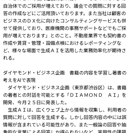
自治体でのご採用が増えており、議会での質問に対する回
答の作成などにご活用頂いております。また当社は顧客の
ビジネスのＤＸ化に向けたコンサルティングサービスも併
せて提供しており、医療機関の事務サポートなどでもご採
用が増えております」とのこと。不動産業界でも契約書の
作成や賃貸・管理・設備点検におけるレポーティングな
ど、様々な場面で生成ＡＩを活用した業務効率化が期待さ
れる。
ダイヤモンド・ビジネス企画 書籍の内容を学習し著書の
考えをAIで表現
ダイヤモンド・ビジネス企画（東京都渋谷区）は、書籍
の著者との対話を可能とする「ＤＩＡＭＯＮＤ ＡＩ」を
開発、今月２５日に発表した。
生成ＡＩは、広くウェブ上から情報を収集し、利用者の
質問に対して回答を生成する。しかし回答内容の中には誤
情報が含まれている可能性があり、また一般論の回答や抽
象的な言葉による回答しか得られないなど、実用性の課題