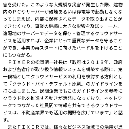
害を受けた。このような大規模な災害が発生した際、建物
内のＰＣやサーバーが破壊あるいは停電等で起動しなくな
ってしまえば、内部に保存されたデータを取り出すことが
できなくなり、事業の継続に大きな影響を及ぼす。一方、
遠隔地のサーバーでデータを保存・管理するクラウドサー
ビスを活用すれば、企業にとって重要なデータを守ること
ができ、事業の再スタートに向けたハードルを下げること
にもつながる。
ＦＩＸＥＲの松岡清一社長は「政府は２０１８年、政府
および各省庁が取り扱う情報システムを構築する際に、第
一候補としてクラウドサービスの利用を検討する方針とし
て『クラウド・バイ・デフォルト原則』のガイドラインを
打ち出しました。民間企業でもこのガイドラインを参考に
クラウド化を推進する動きが活発になっており、ネットワ
ークでつながった社員間で情報を共有できるクラウドサー
ビスは、不動産業界でも活用の裾野を広げています」と話
す。
またＦＩＸＥＲでは、様々なビジネス領域での活用が進