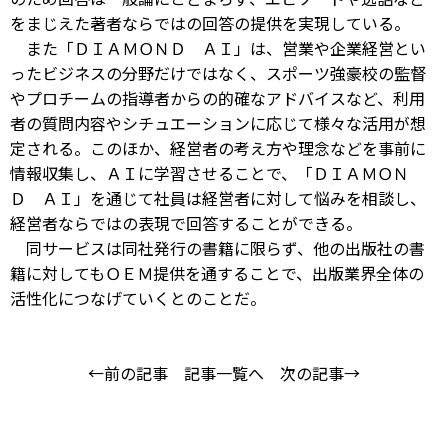
をまじえた著者ならではの回答の提供を実現している。
また「ＤＩＡＭＯＮＤ ＡＩ」は、営業や企業経営とい
ったビジネスの分野だけではなく、スポーツ強豪校の監督
やプロチームの指導者からの的確なアドバイスなど、利用
者の質問内容やシチュエーションに応じて様々な活用が想
定される。このほか、経営者の考え方や理念などを事前に
情報収集し、ＡＩに学習させることで、「ＤＩＡＭＯＮ
Ｄ ＡＩ」を通じて社員は経営者に対して悩みを相談し、
経営者ならではの表現で回答することができる。
同サービスは同社発行の書籍に限らず、他の出版社の書
籍に対してもＯＥＭ提供を通することで、出版業界全体の
活性化につなげていくとのことだ。
←前の記事
記事一覧へ
次の記事→