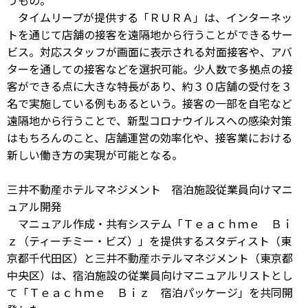
うもの。
タイムリープが提供する「ＲＵＲＡ」は、インターネッ
トを通じて店舗の接客を遠隔地から行うことができるサー
ビス。対応スタッフが画面に表示される対面接客や、アバ
ターを通しての接客などを選択可能。少人数で多拠点の接
客ができる点に大きな特長があり、約３０店舗の受付を３
名で実施している例もあるという。接客の一部を自宅など
遠隔地から行うことで、新型コロナウイルスへの感染対策
はもちろんのこと、店舗運営の効率化や、接客業における
新しい働き方の実現が可能となる。
三井不動産ホテルマネジメント 宿泊施設従業員向けマニ
ュアル開発
マニュアル作成・共有システム「Ｔｅａｃｈｍｅ Ｂｉ
ｚ（ティーチミー・ビズ）」を提供するスタディスト（東
京都千代田区）と三井不動産ホテルマネジメント（東京都
中央区）は、宿泊施設の従業員向けマニュアルリストとし
て「Ｔｅａｃｈｍｅ Ｂｉｚ 宿泊パッケージ」を共同開