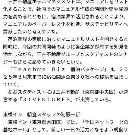
三井不動産ホテルマネジメントは、マニュアルをリスト
化することで、社内でのマニュアル作成の時間短縮や浸透
力を高めるとともに、宿泊業界で活用されることにより、
マニュアルのペーパーレス化を推進。サステナビリティへ
貢献したいと考えていた。
宿泊業界の実態に沿ったマニュアルリストを開発すると
同時に、今回の共同開発のように各企業が保有する知見を
活かしながら、三井不動産グループとスタディストのシナ
ジーもさらに高めていきたいという。
「Ｔｅａｃｈｍｅ Ｂｉｚ 宿泊パッケージ」は、２０
２５年３月末までに宿泊関連企業３０社への提供を目指し
ていく。
なおスタディストには三井不動産（東京都中央区）が運
営する「３１ＶＥＮＴＵＲＥＳ」が出資している。
東横イン 朝食スタッフの制服一新
東横イン（東京都大田区）では、「全国ネットワークの
基地ホテル」として、新しい一日の活力となるよう朝食サ