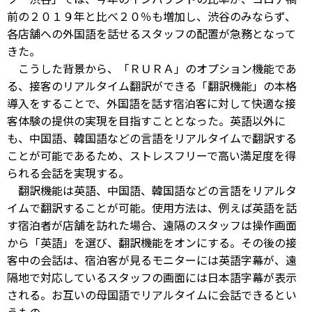
前の２０１９年と比べ２０％も増加し、渋谷のみならず、
各店舗への外国語を話せるスタッフの配置が急務となって
きた。
こうした背景から、「ＲＵＲＡ」のオプション機能であ
る、接客のリアルタイム翻訳ができる「翻訳機能」の本格
導入をすることで、外国語を話す宿泊客に対して快適な接
客体験の提供の実現を目指すこととなった。英語以外に
も、中国語、韓国語などの言語をリアルタイムで翻訳する
ことが可能であるため、ストレスフリーで高い満足度を得
られる会話を実現する。
翻訳機能は英語、中国語、韓国語などの言語をリアルタ
イムで翻訳することが可能。使用方法は、例えば英語を話
す宿泊者が店舗を訪れた場合、遠隔のスタッフは操作画面
から「英語」を選び、翻訳機能をオンにする。その後の接
客中の会話は、宿泊客が見るモニターには英語字幕が、遠
隔地で対応しているスタッフの画面には日本語字幕が表示
される。お互いの母国語でリアルタイムに会話できるとい