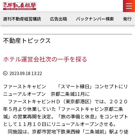
週刊不動産経営購読
広告出稿
バックナンバー検索
発行
不動産トピックス
ホテル運営会社次の一手を探る
2023.09.18 13:22
ファーストキャビン 「スマート縁日」コンセプトにリ
ニューアルオープン 京都二条城11月に
ファーストキャビンＨＤ（東京都港区）では、２０２０
年５月より休業していた「ファーストキャビン京都二条
城」の営業再開を決定。「旅の準備と休息」をコンセプト
として１１月１０日にリニューアルオープンさせる。
同施設は、京都市営地下鉄東西線「二条城前」駅より徒