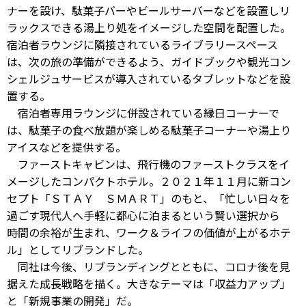
ナーを設け、駄菓子バーやビールサーバーなどを設置しリ
ラックスできる湯上り処をイメージした空間を配置した。
宿泊者ラウンジに隣接されているライブラリースペース
は、次の旅の準備ができるよう、ガイドブックや観光コン
シェルジュサービスが導入されているタブレットなどを設
置する。
宿泊者専用ラウンジに併設されている縁日コーナーで
は、駄菓子の食べ放題が楽しめる駄菓子コーナーや湯上り
アイスなどを提供する。
ファーストキャビンは、飛行機のファーストクラスをイ
メージしたコンパクトホテル。２０２１年１１月に新コン
セプト「ＳＴＡＹ ＳＭＡＲＴ」のもと、「忙しい日々を
過ごす現代人へ手軽に都心に泊まるという賢い選択から
時間の余裕が生まれ、ワーク＆ライフの価値が上がるホテ
ル」としてリブランドした。
同社は今後、リブランディングとともに、コロナ後を見
据えた成長戦略を描く。大きなテーマは「収益力アップ」
と「新規事業の開発」だ。