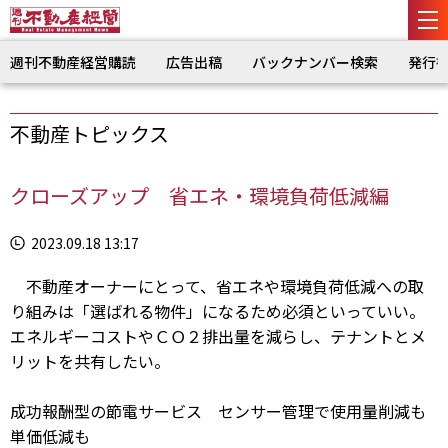
週刊不動産経営購読
広告出稿
バックナンバー検索
発行
不動産トピックス
クローズアップ 省エネ・環境負荷低減編
2023.09.18 13:17
不動産オーナーにとって、省エネや環境負荷低減への取
り組みは「選ばれる物件」になるため必須といっていい。
エネルギーコストやＣＯ２排出量を減らし、テナントとメ
リットを共有したい。
成功報酬型の節電サービス センサー管理で使用量削減も
単価低減も