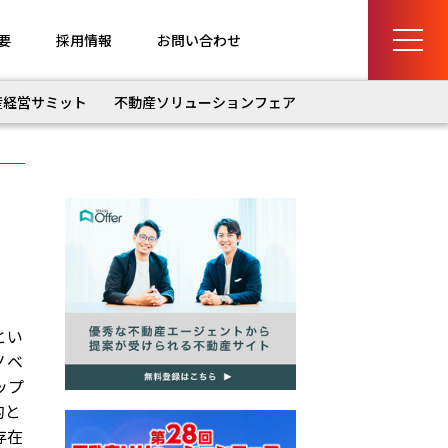
要
採用情報
お問い合わせ
産経営サミット
不動産ソリューションフェア
とい
ノベ
ップ
的と
存在