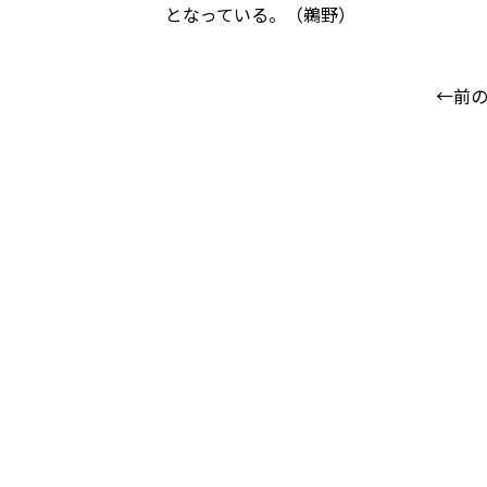
となっている。（鵜野）
←前