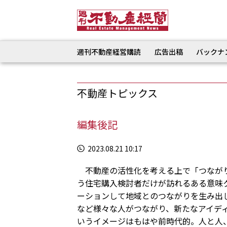
週刊不動産経営購読
広告出稿
バックナ
不動産トピックス
編集後記
2023.08.21 10:17
不動産の活性化を考える上で「つながり
う住宅購入検討者だけが訪れるある意味
ーションして地域とのつながりを生み出
など様々な人がつながり、新たなアイデ
いうイメージはもはや前時代的。人と人