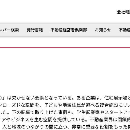
会社概
ンバー検索
発行書籍
不動産経営者倶楽部
お知らせ
不動
」は欠かせない要素となっている。ある企業は、住宅展示場
クローズドな空間を、子どもや地域住民が遊べる複合施設にリ
した。下の記事で取り上げた事例も、学生起業家やスタートア
ィアやビジネスを生む空間を提供している。不動産業界は閉鎖
、人と地域のつながりの間に立つ、非常に重要な役割をもった