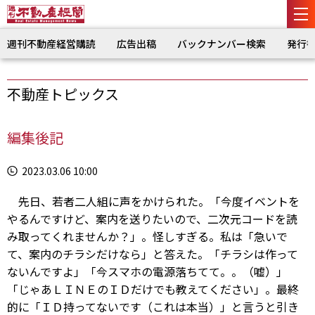
週刊不動産経営購読
広告出稿
バックナンバー検索
発行
不動産トピックス
編集後記
2023.03.06 10:00
先日、若者二人組に声をかけられた。「今度イベントを
やるんですけど、案内を送りたいので、二次元コードを読
み取ってくれませんか？」。怪しすぎる。私は「急いで
て、案内のチラシだけなら」と答えた。「チラシは作って
ないんですよ」「今スマホの電源落ちてて。。（嘘）」
「じゃあＬＩＮＥのＩＤだけでも教えてください」。最終
的に「ＩＤ持ってないです（これは本当）」と言うと引き