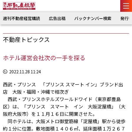
週刊不動産経営購読
広告出稿
バックナンバー検索
発行
不動産トピックス
ホテル運営会社次の一手を探る
2022.11.28 11:24
西武・プリンス 「プリンス スマート イン」ブランド出
店 大阪・福岡・沖縄で相次ぎ
西武・プリンスホテルズワールドワイド（東京都豊島
区）は、「プリンス スマート イン 大阪淀屋橋」（大
阪府大阪市）を１１月１６日に開業させた。
同ホテルは、大阪メトロ御堂筋線「淀屋橋」駅から徒歩
約１分に位置。敷地面積１４０６㎡、延床面積１万２６７