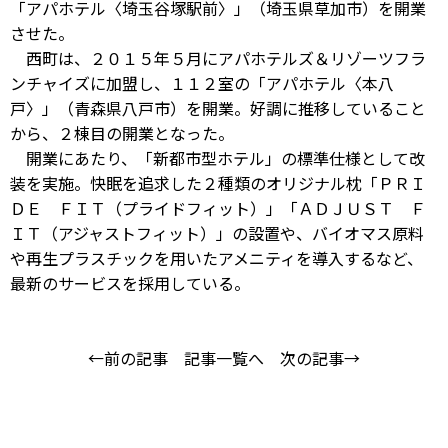
「アパホテル〈埼玉谷塚駅前〉」（埼玉県草加市）を開業
させた。
西町は、２０１５年５月にアパホテルズ＆リゾーツフラ
ンチャイズに加盟し、１１２室の「アパホテル〈本八
戸〉」（青森県八戸市）を開業。好調に推移していること
から、２棟目の開業となった。
開業にあたり、「新都市型ホテル」の標準仕様として改
装を実施。快眠を追求した２種類のオリジナル枕「ＰＲＩ
ＤＥ ＦＩＴ（プライドフィット）」「ＡＤＪＵＳＴ Ｆ
ＩＴ（アジャストフィット）」の設置や、バイオマス原料
や再生プラスチックを用いたアメニティを導入するなど、
最新のサービスを採用している。
←前の記事
記事一覧へ
次の記事→