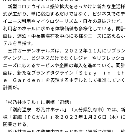
新型コロナウイルス感染拡大をきっかけに新たな生活様
式が広がり、単に宿泊するだけではなく、ビジネスでのデ
イユース利用やマイクロツーリズム・日々の息抜きなど、
利用客のホテルに求める体験価値も多様化している。同計
画は、連泊・中長期滞在を中心に多様なニーズに応えるホ
テルを目指す。
三井ガーデンホテルズは、２０２２年１１月にリブラン
ディングし、ビジネスだけでなくレジャーやリフレッシュ
ニーズに応えるサービスや企画の導入を進めていく。同計
画は、新たなブランドタグライン「Ｓｔａｙ ｉｎ ｔｈ
ｅ Ｇａｒｄｅｎ」を表現するホテルとして推進していく
計画だ。
「杉乃井ホテル」に別棟「宙館」
「別府温泉 杉乃井ホテル」（大分県別府市）では、新
棟「宙館（そらかん）」を２０２３年１月２６日（木）に
開業させる。
杉乃井ホテルの敷地内でもっとも高い場所に位置し、絶