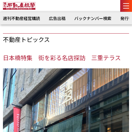
週刊不動産経営購読
広告出稿
バックナンバー検索
発行
不動産トピックス
日本橋特集 街を彩る名店探訪 三重テラス