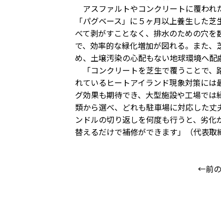
アスファルトやコンクリートに覆われた
「パグベース」に５ヶ月以上養生した芝
べて剥がすことなく、排水のための穴を
で、効率的な緑化増加が図れる。また、
め、土壌汚染の心配もない地球環境へ配
「コンクリートを芝生で覆うことで、路
れているヒートアイランド現象対策には
グ効果も期待でき、大型施設や工場では
類から選べ、どれも駐車場に対応した丈
ンドルの切り返しを何度も行うと、劣化
替えるだけで補修ができます」（代表取
←前