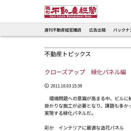
週刊不動産経営購読
広告出稿
バックナ
不動産トピックス
クローズアップ 緑化パネル編
2011.10.03 15:39
環境問題への意識が高まる中、ビルに緑
掛かりな施工が必要となり、課題も多か
実現する緑化パネルだ。
彩か インテリアに最適な造花パネル