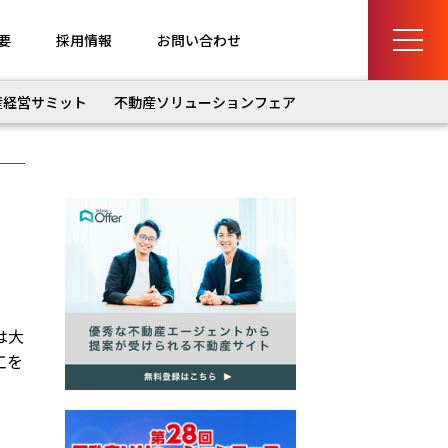
要
採用情報
お問い合わせ
産経営サミット
不動産ソリューションフェア
は大
工を