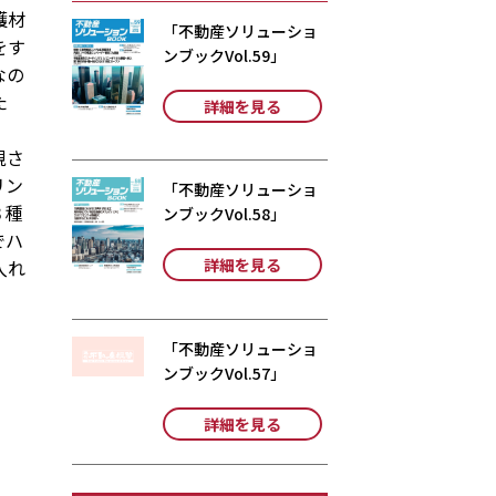
護材
「不動産ソリューショ
をす
ンブックVol.59」
なの
た
詳細を見る
視さ
リン
「不動産ソリューショ
３種
ンブックVol.58」
でハ
詳細を見る
入れ
「不動産ソリューショ
ンブックVol.57」
詳細を見る