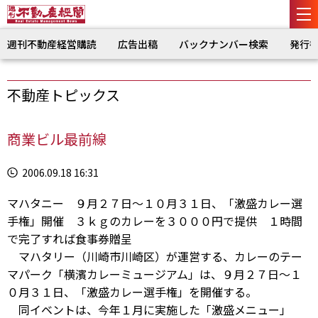
週刊不動産経営購読
広告出稿
バックナンバー検索
発行
不動産トピックス
商業ビル最前線
2006.09.18 16:31
マハタニー ９月２７日～１０月３１日、「激盛カレー選
手権」開催 ３ｋｇのカレーを３０００円で提供 １時間
で完了すれば食事券贈呈
マハタリー（川崎市川崎区）が運営する、カレーのテー
マパーク「横濱カレーミュージアム」は、９月２７日～１
０月３１日、「激盛カレー選手権」を開催する。
同イベントは、今年１月に実施した「激盛メニュー」