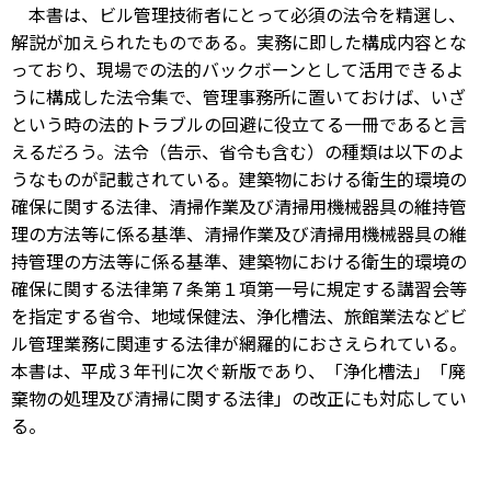
本書は、ビル管理技術者にとって必須の法令を精選し、
解説が加えられたものである。実務に即した構成内容とな
っており、現場での法的バックボーンとして活用できるよ
うに構成した法令集で、管理事務所に置いておけば、いざ
という時の法的トラブルの回避に役立てる一冊であると言
えるだろう。法令（告示、省令も含む）の種類は以下のよ
うなものが記載されている。建築物における衛生的環境の
確保に関する法律、清掃作業及び清掃用機械器具の維持管
理の方法等に係る基準、清掃作業及び清掃用機械器具の維
持管理の方法等に係る基準、建築物における衛生的環境の
確保に関する法律第７条第１項第一号に規定する講習会等
を指定する省令、地域保健法、浄化槽法、旅館業法などビ
ル管理業務に関連する法律が網羅的におさえられている。
本書は、平成３年刊に次ぐ新版であり、「浄化槽法」「廃
棄物の処理及び清掃に関する法律」の改正にも対応してい
る。