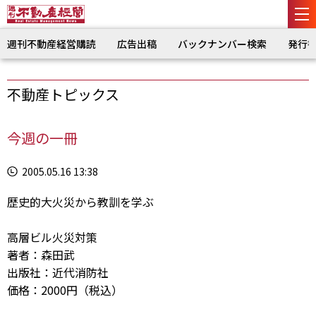
週刊不動産経営購読
広告出稿
バックナンバー検索
発行
不動産トピックス
今週の一冊
2005.05.16 13:38
歴史的大火災から教訓を学ぶ
高層ビル火災対策
著者：森田武
出版社：近代消防社
価格：2000円（税込）