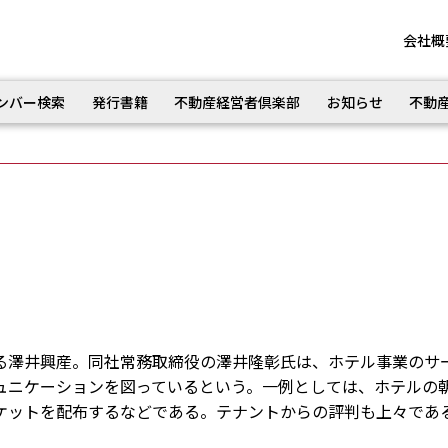
会社概
ンバー検索
発行書籍
不動産経営者倶楽部
お知らせ
不動
る澤井興産。同社常務取締役の澤井隆彰氏は、ホテル事業のサ
ュニケーションを図っているという。一例としては、ホテルの
ケットを配布するなどである。テナントからの評判も上々であ