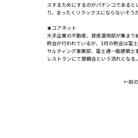
スするためにするのがパチンコであると
り、まったくリラックスにならないそう
★コアネット
大手企業の不動産、資産運用部が集まり組
例会が行われているが、3月の例会は富
サルティング事業部、富士通一級建築士
レストランにて懇親会という流れとなる
←前