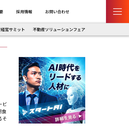
要
採用情報
お問い合わせ
産経営サミット
不動産ソリューションフェア
ービ
朝食
るそ