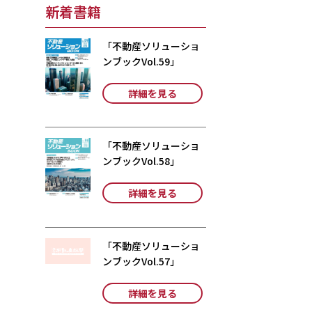
新着書籍
「不動産ソリューショ
ンブックVol.59」
詳細を見る
「不動産ソリューショ
ンブックVol.58」
詳細を見る
「不動産ソリューショ
ンブックVol.57」
詳細を見る