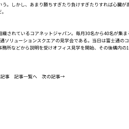
いう。しかし、あまり勝ちすぎたり負けすぎたりすれば心臓が
だ。
織されているコアネットジャパン。毎月30名から40名が集ま
士通ソリューションスクエアの見学会である。当日は富士通の
事務所などから説明を受けオフィス見学を開始、その後構内の
。
の記事
記事一覧へ
次の記事→