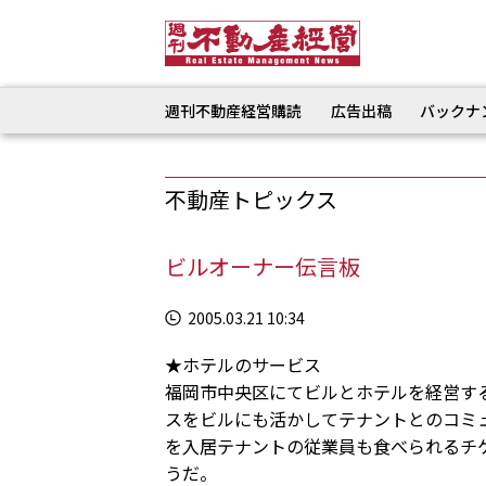
週刊不動産経営購読
広告出稿
バックナ
不動産トピックス
ビルオーナー伝言板
2005.03.21 10:34
★ホテルのサービス
福岡市中央区にてビルとホテルを経営す
スをビルにも活かしてテナントとのコミ
を入居テナントの従業員も食べられるチ
うだ。