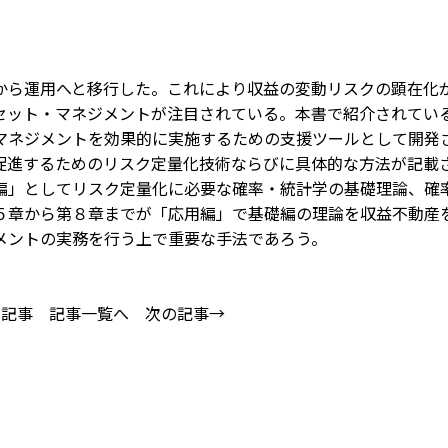
から運用へと移行した。これにより収益の変動リスクの顕在化
セット・マネジメントが注目されている。本書で紹介されてい
マネジメントを効果的に実施するための支援ツールとして開発
促進するためのリスク定量化技術ならびに具体的な方法が記載
編」としてリスク定量化に必要な確率・統計学の基礎理論、確
５章から第８章までが「応用編」で基礎編の理論を収益不動産
メントの実務を行う上で重要な手法であろう。
の記事
記事一覧へ
次の記事→