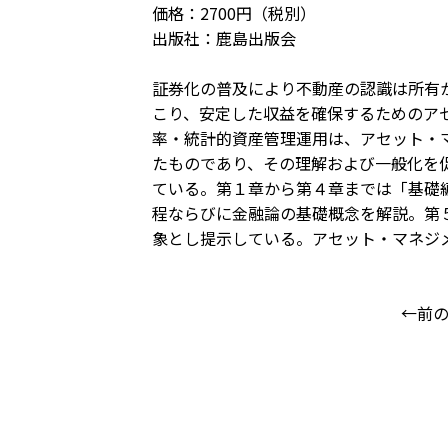
価格：2700円（税別）
出版社：鹿島出版会
証券化の普及により不動産の認識は所有
こり、安定した収益を確保するためのア
率・統計的資産管理運用は、アセット・
たものであり、その理解および一般化を
ている。第１章から第４章までは「基礎
程ならびに金融論の基礎概念を解説。第
象とし提示している。アセット・マネジ
←前