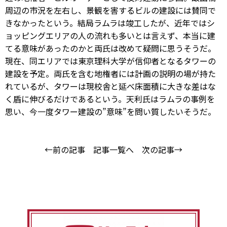
周辺の市況を左右し、景観を害するビルの建設には賛同で
きなかったという。結局ラムラは竣工したが、近年ではシ
ョッピングエリアの人の流れも多いとは言えず、本当に建
てる意味があったのかと両氏は改めて疑問に思うそうだ。
現在、同エリアでは東京理科大学が信仰者となるタワーの
建設を予定。両氏を含む地権者には計画の説明の場が持た
れているが、タワーは現校舎と延べ床面積に大きな差はな
く盾に伸びるだけであるという。天利氏はラムラの事例を
思い、今一度タワー建設の”意味”を問い質したいそうだ。
←前の記事
記事一覧へ
次の記事→