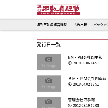
週刊不動産経営購読
広告出稿
バックナ
発行日一覧
BM・PM会社四季報
2018.08.06 14:51
ＢＭ・ＰＭ会社四季報
2018.04.02 13:51
管理会社四季報
2012.03.19 12:08