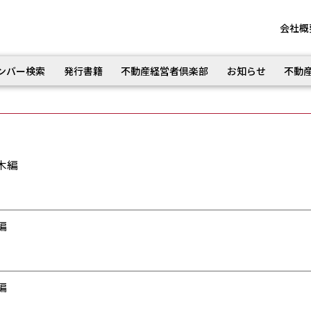
会社概
ンバー検索
発行書籍
不動産経営者倶楽部
お知らせ
不動
木編
編
編