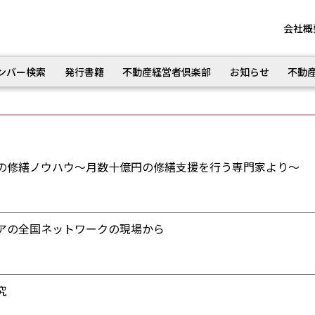
会社概
ンバー検索
発行書籍
不動産経営者倶楽部
お知らせ
不動
の修繕ノウハウ～月数十億円の修繕支援を行う専門家より～
アの全国ネットワークの現場から
究