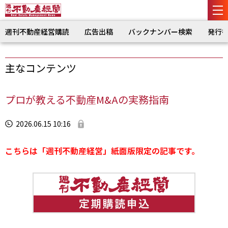
週刊不動産経営購読
広告出稿
バックナンバー検索
発行
主なコンテンツ
プロが教える不動産M&Aの実務指南
2026.06.15 10:16
こちらは「週刊不動産経営」紙面版限定の記事です。