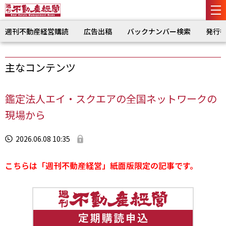
週刊不動産経営購読
広告出稿
バックナンバー検索
発行
主なコンテンツ
鑑定法人エイ・スクエアの全国ネットワークの
現場から
2026.06.08 10:35
こちらは「週刊不動産経営」紙面版限定の記事です。