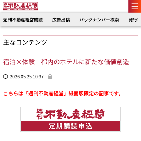
週刊不動産経営購読
広告出稿
バックナンバー検索
発行
主なコンテンツ
宿泊×体験 都内のホテルに新たな価値創造
2026.05.25 10:37
こちらは「週刊不動産経営」紙面版限定の記事です。