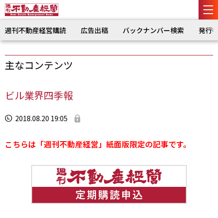
週刊不動産経営購読
広告出稿
バックナンバー検索
発行
主なコンテンツ
ビル業界四季報
2018.08.20 19:05
こちらは「週刊不動産経営」紙面版限定の記事です。