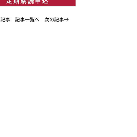
の記事
記事一覧へ
次の記事→