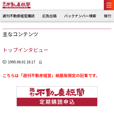
週刊不動産経営購読
広告出稿
バックナンバー検索
発行
主なコンテンツ
トップインタビュー
1995.06.01 16:17
こちらは「週刊不動産経営」紙面版限定の記事です。