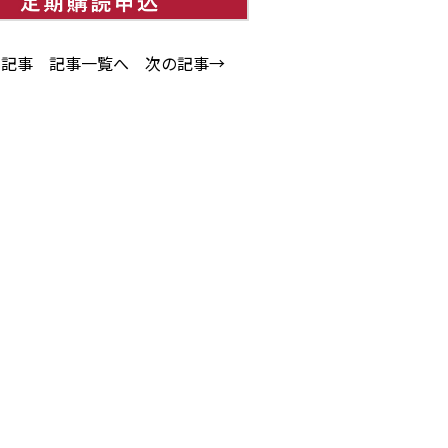
の記事
記事一覧へ
次の記事→