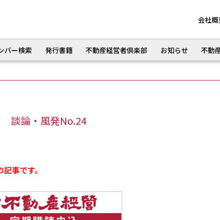
会社概
ンバー検索
発行書籍
不動産経営者倶楽部
お知らせ
不動
談論・風発No.24
の記事です。