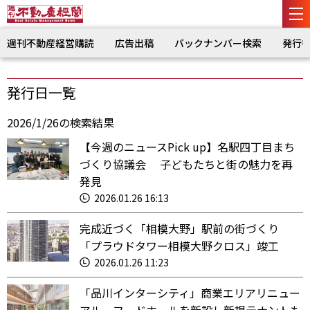
週刊不動産経営購読
広告出稿
バックナンバー検索
発行
発行日一覧
2026/1/26の検索結果
【今週のニュースPick up】名駅四丁目まち
づくり協議会 子どもたちと街の魅力を再
発見
2026.01.26 16:13
完成近づく「相模大野」駅前の街づくり
「プラウドタワー相模大野クロス」竣工
2026.01.26 11:23
「品川インターシティ」商業エリアリニュー