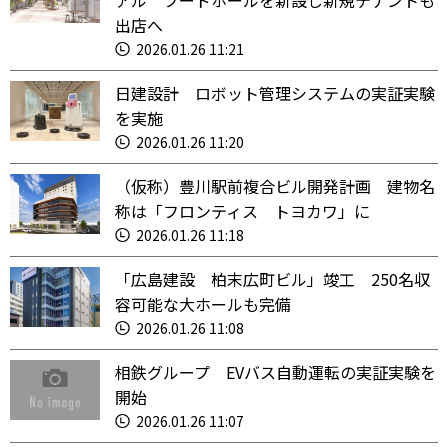
アル フードホールを新設し新規テナントも
出店へ
2026.01.26 11:21
日建設計 ロボット管理システムの実証実験
を実施
2026.01.26 11:20
（仮称）豊川駅前複合ビル開発計画 建物名
称は「フロンティス トヨカワ」に
2026.01.26 11:18
「広島建設 柏末広町ビル」竣工 250名収
容可能な大ホールも完備
2026.01.26 11:08
相鉄グループ EVバス自動運転の実証実験を
開始
2026.01.26 11:07