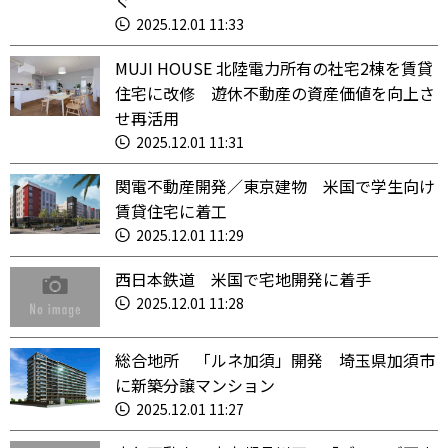
ぐ
2025.12.01 11:33
MUJI HOUSE 北陸電力所有の社宅2棟を賃貸
住宅に改修 遊休不動産の資産価値を向上さ
せ再活用
2025.12.01 11:31
関電不動産開発／東京建物 米国で学生向け
賃貸住宅に着工
2025.12.01 11:29
西日本鉄道 米国で宅地開発に着手
2025.12.01 11:28
総合地所 「ルネ加須」開発 埼玉県加須市
に新築分譲マンション
2025.12.01 11:27