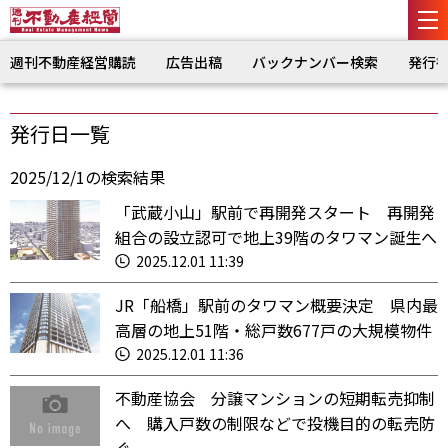
週刊不動産経営購読
広告出稿
バックナンバー検索
発行
発行日一覧
2025/12/1の検索結果
「武蔵小山」駅前で再開発スタート 再開発
組合の設立認可で地上39階のタワマン誕生へ
2025.12.01 11:39
JR「船橋」駅前のタワマン概要決定 県内最
高層の地上51階・総戸数677戸の大規模物件
2025.12.01 11:36
不動産協会 分譲マンションの短期転売抑制
へ 購入戸数の制限などで投機目的の転売防