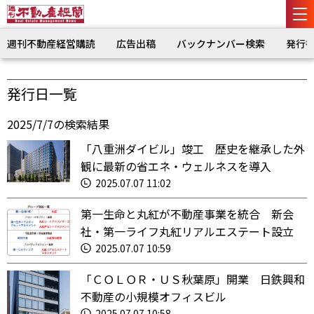
週刊不動産経営購読
広告出稿
バックナンバー検索
発行
発行日一覧
2025/7/7の検索結果
「八重洲ダイビル」竣工 歴史を継承した外
観に最新の省エネ・ウェルネスを導入
2025.07.07 11:02
第一生命と丸紅が不動産事業を統合 新会
社・第一ライフ丸紅リアルエステート設立
2025.07.07 10:59
「ＣＯＬＯＲ・ＵＳ秋葉原」開業 日鉄興和
不動産の小規模オフィスビル
2025.07.07 10:58