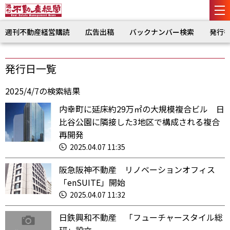
週刊不動産経営購読
広告出稿
バックナンバー検索
発行
発行日一覧
2025/4/7の検索結果
内幸町に延床約29万㎡の大規模複合ビル 日
比谷公園に隣接した3地区で構成される複合
再開発
2025.04.07 11:35
阪急阪神不動産 リノベーションオフィス
「enSUITE」開始
2025.04.07 11:32
日鉄興和不動産 「フューチャースタイル総