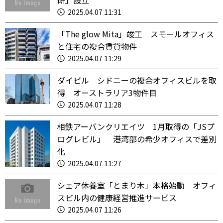
研」設立
2025.04.07 11:31
「The glow Mita」竣工 スモールオフィス
と住宅の複合賃貸物件
2025.04.07 11:29
ダイビル シドニーの複合オフィスビルを取
得 オーストラリア3物件目
2025.04.07 11:28
相鉄アーバンクリエイツ 1月取得の「JSプ
ログレビル」 港湾部の希少オフィスで差別
化
2025.04.07 11:27
シェア休養室「とまり木」本格始動 オフィ
スビル内の健康経営推進サービス
2025.04.07 11:26